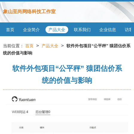
象山至尚网络科技工作室
首页
企业简介
产品大全
联系我们
企业信息
访客
>
>
当前位置：
首页
产品大全
软件外包项目“公平秤” 猿团估价系
统的价值与影响
软件外包项目“公平秤” 猿团估价系
统的价值与影响