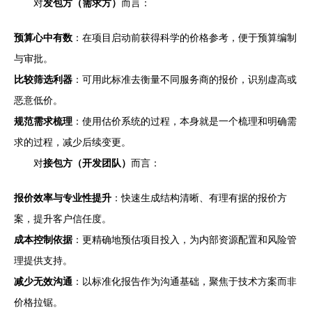
对
发包方（需求方）
而言：
预算心中有数
：在项目启动前获得科学的价格参考，便于预算编制
与审批。
比较筛选利器
：可用此标准去衡量不同服务商的报价，识别虚高或
恶意低价。
规范需求梳理
：使用估价系统的过程，本身就是一个梳理和明确需
求的过程，减少后续变更。
对
接包方（开发团队）
而言：
报价效率与专业性提升
：快速生成结构清晰、有理有据的报价方
案，提升客户信任度。
成本控制依据
：更精确地预估项目投入，为内部资源配置和风险管
理提供支持。
减少无效沟通
：以标准化报告作为沟通基础，聚焦于技术方案而非
价格拉锯。