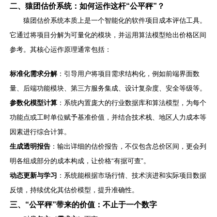
二、猿团估价系统：如何运作这杆“公平秤”？
猿团估价系统本质上是一个智能化的软件项目成本评估工具。
它通过将项目分解为可量化的模块，并运用算法模型给出价格区间
参考。其核心运作原理通常包括：
标准化需求分解
：引导用户将项目需求结构化，例如前端界面数
量、后端功能模块、第三方服务集成、设计复杂度、安全等级等。
参数化模型计算
：系统内置庞大的行业数据库和算法模型，为每个
功能点或工时单位赋予基准价值，并结合技术栈、地区人力成本等
因素进行综合计算。
生成透明报告
：输出详细的估价报告，不仅包含总价区间，更会列
明各组成部分的成本构成，让价格“有据可查”。
动态更新与学习
：系统能根据市场行情、技术演进和实际项目数据
反馈，持续优化其估价模型，提升准确性。
三、“公平秤”带来的价值：不止于一个数字