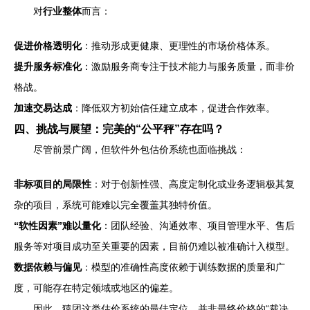
对
行业整体
而言：
促进价格透明化
：推动形成更健康、更理性的市场价格体系。
提升服务标准化
：激励服务商专注于技术能力与服务质量，而非价
格战。
加速交易达成
：降低双方初始信任建立成本，促进合作效率。
四、挑战与展望：完美的“公平秤”存在吗？
尽管前景广阔，但软件外包估价系统也面临挑战：
非标项目的局限性
：对于创新性强、高度定制化或业务逻辑极其复
杂的项目，系统可能难以完全覆盖其独特价值。
“软性因素”难以量化
：团队经验、沟通效率、项目管理水平、售后
服务等对项目成功至关重要的因素，目前仍难以被准确计入模型。
数据依赖与偏见
：模型的准确性高度依赖于训练数据的质量和广
度，可能存在特定领域或地区的偏差。
因此，猿团这类估价系统的最佳定位，并非最终价格的“裁决