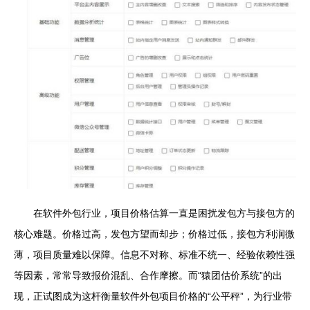
在软件外包行业，项目价格估算一直是困扰发包方与接包方的
核心难题。价格过高，发包方望而却步；价格过低，接包方利润微
薄，项目质量难以保障。信息不对称、标准不统一、经验依赖性强
等因素，常常导致报价混乱、合作摩擦。而“猿团估价系统”的出
现，正试图成为这杆衡量软件外包项目价格的“公平秤”，为行业带