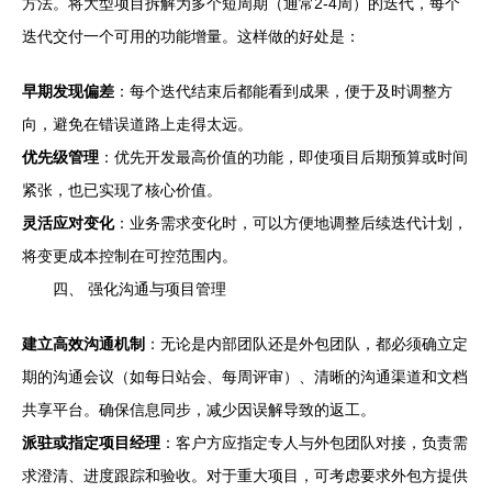
方法。将大型项目拆解为多个短周期（通常2-4周）的迭代，每个
迭代交付一个可用的功能增量。这样做的好处是：
早期发现偏差
：每个迭代结束后都能看到成果，便于及时调整方
向，避免在错误道路上走得太远。
优先级管理
：优先开发最高价值的功能，即使项目后期预算或时间
紧张，也已实现了核心价值。
灵活应对变化
：业务需求变化时，可以方便地调整后续迭代计划，
将变更成本控制在可控范围内。
四、 强化沟通与项目管理
建立高效沟通机制
：无论是内部团队还是外包团队，都必须确立定
期的沟通会议（如每日站会、每周评审）、清晰的沟通渠道和文档
共享平台。确保信息同步，减少因误解导致的返工。
派驻或指定项目经理
：客户方应指定专人与外包团队对接，负责需
求澄清、进度跟踪和验收。对于重大项目，可考虑要求外包方提供