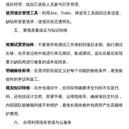
项目经理，或自己派驻人员参与日常管理。
使用项目管理工具
：利用Jira、Trello、禅道等工具跟踪任务进度、
缺陷和变更请求，使项目状态透明化。
五、 重视质量保证与知识转移
将测试贯穿始终
：不要将所有测试工作堆积到项目末期。推行测试
左移，在开发过程中就进行单元测试、集成测试。这比在最后发现
重大缺陷再进行修复的成本低得多。
明确验收标准
：在需求阶段就定义好每个功能的验收条件，避免验
收时的争议和返工。
规划知识转移
：在外包项目中，合同应明确要求交付的不仅是代
码，还包括设计文档、部署手册、运维指南等。确保项目交付后，
内部团队能够顺利接手和维护，避免长期依赖外包商而产生高额维
护费用。
六、 合理利用现有资源与云服务