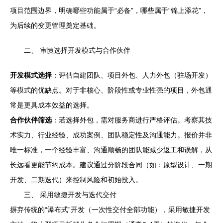
项目范围边界，明确哪些功能属于“必备”，哪些属于“锦上添花”，
为后续的变更管理奠定基础。
二、 审慎选择开发模式与合作伙伴
开发模式选择
：评估自建团队、项目外包、人力外包（驻场开发）
等模式的优缺点。对于非核心、阶段性或专业性强的项目，外包通
常是更具成本效益的选择。
合作伙伴筛选
：若选择外包，需对服务商进行严格评估。考察其技
术实力、行业经验、成功案例、团队稳定性及沟通能力。报价并非
唯一标准，一个经验丰富、沟通顺畅的团队能减少返工和误解，从
长远看更能节约成本。建议通过分阶段合同（如：原型设计、一期
开发、二期迭代）来控制风险和初始投入。
三、 采用敏捷开发与迭代交付
摒弃传统的“瀑布式”开发（一次性交付全部功能），采用敏捷开发