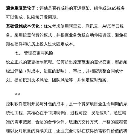
避免重复造轮子
：评估是否有成熟的开源框架、组件或SaaS服务
可以集成，以缩短开发周期。
基础设施成本优化
：优先考虑使用阿里云、腾讯云、AWS等云服
务。采用按需付费的模式，并根据业务负载自动伸缩资源，避免初
期在硬件和机房上投入过大固定成本。
七、 管理变更与风险
设立正式的变更控制流程。任何超出原定范围的需求变更，都必须
经过评估（对成本、进度的影响）、审批，并相应调整合同或计
划。提前识别技术风险、团队风险等，并制定应对预案。
****
控制软件定制开发与外包的成本，是一个贯穿项目全生命周期的系
统性工程。其核心在于“前期明晰、过程可控、灵活应对”。通过精
准的需求把握、合适的合作伙伴、敏捷的交付方式、严格的流程管
理以及对质量的持续关注，企业完全可以在获得所需软件价值的将