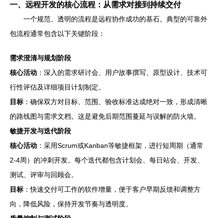
一、远程开发的核心流程：从需求对接到持续交付
一个规范、透明的流程是远程协作成功的基石。典型的可靠外
包流程通常包含以下关键阶段：
需求澄清与规划阶段
核心活动
：深入的需求研讨会、用户故事撰写、原型设计、技术可
行性评估及详细项目计划制定。
目标
：确保双方对目标、范围、验收标准达成绝对一致，形成清晰
的路线图与需求文档。这是避免后期范围蔓延与误解的防火墙。
敏捷开发与迭代阶段
核心活动
：采用Scrum或Kanban等敏捷框架，进行短周期（通常
2-4周）的冲刺开发。每个迭代都包含计划会、每日站会、开发、
测试、评审与回顾会。
目标
：快速交付可工作的软件增量，便于客户早期反馈和调整方
向，降低风险，保持开发节奏与透明度。