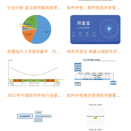
行业分析 盘点那些最有前景的IT外包领域
软件外包，那些您或许未曾听闻的真实内幕
软通动力上市喜忧参半，行业变局剑指软件外包模式
码市开发宝 构建云端软件开发生态闭环
2017年中国软件外包行业基本情况及市场发展概况分析
软件外包项目管理的关键要点与挑战对策