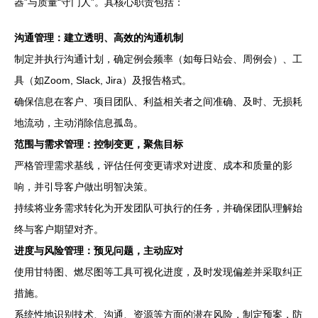
器”与质量“守门人”。其核心职责包括：
沟通管理：建立透明、高效的沟通机制
制定并执行沟通计划，确定例会频率（如每日站会、周例会）、工
具（如Zoom, Slack, Jira）及报告格式。
确保信息在客户、项目团队、利益相关者之间准确、及时、无损耗
地流动，主动消除信息孤岛。
范围与需求管理：控制变更，聚焦目标
严格管理需求基线，评估任何变更请求对进度、成本和质量的影
响，并引导客户做出明智决策。
持续将业务需求转化为开发团队可执行的任务，并确保团队理解始
终与客户期望对齐。
进度与风险管理：预见问题，主动应对
使用甘特图、燃尽图等工具可视化进度，及时发现偏差并采取纠正
措施。
系统性地识别技术、沟通、资源等方面的潜在风险，制定预案，防