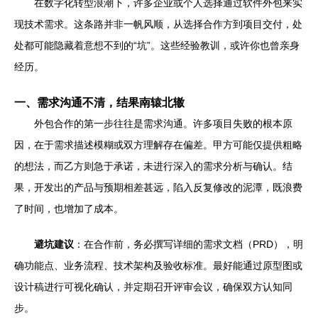
在数字化转型浪潮下，许多企业或个人选择通过软件外包来实
现技术需求。这条路并非一帆风顺，从选择合作方到项目交付，处
处都可能隐藏着意想不到的“坑”。这些经验教训，或许你也曾亲身
经历。
一、需求沟通不清，结果南辕北辙
外包合作的第一步往往是需求沟通。许多项目失败的根本原
因，在于需求描述模糊或双方理解存在偏差。甲方可能仅提供粗略
的想法，而乙方则急于承诺，未进行深入的需求分析与确认。结
果，开发出的产品与预期相差甚远，陷入反复修改的泥潭，既浪费
了时间，也增加了成本。
避坑建议
：在合作前，务必撰写详细的需求文档（PRD），明
确功能点、业务流程、技术架构及验收标准。最好能通过原型图或
设计稿进行可视化确认，并定期召开评审会议，确保双方认知同
步。