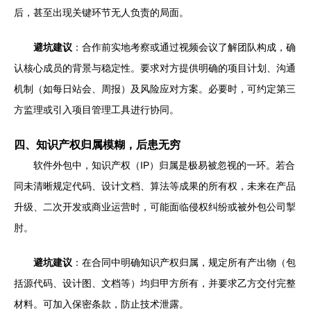
后，甚至出现关键环节无人负责的局面。
避坑建议
：合作前实地考察或通过视频会议了解团队构成，确
认核心成员的背景与稳定性。要求对方提供明确的项目计划、沟通
机制（如每日站会、周报）及风险应对方案。必要时，可约定第三
方监理或引入项目管理工具进行协同。
四、知识产权归属模糊，后患无穷
软件外包中，知识产权（IP）归属是极易被忽视的一环。若合
同未清晰规定代码、设计文档、算法等成果的所有权，未来在产品
升级、二次开发或商业运营时，可能面临侵权纠纷或被外包公司掣
肘。
避坑建议
：在合同中明确知识产权归属，规定所有产出物（包
括源代码、设计图、文档等）均归甲方所有，并要求乙方交付完整
材料。可加入保密条款，防止技术泄露。