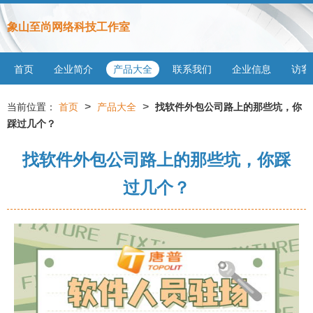
象山至尚网络科技工作室
首页
企业简介
产品大全
联系我们
企业信息
访客
>
>
当前位置：
首页
产品大全
找软件外包公司路上的那些坑，你
踩过几个？
找软件外包公司路上的那些坑，你踩
过几个？