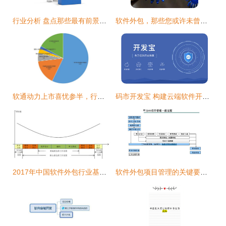
行业分析 盘点那些最有前景的IT外包领域
软件外包，那些您或许未曾听闻的真实内幕
软通动力上市喜忧参半，行业变局剑指软件外包模式
码市开发宝 构建云端软件开发生态闭环
2017年中国软件外包行业基本情况及市场发展概况分析
软件外包项目管理的关键要点与挑战对策