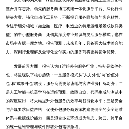
整合并存态势。领先的服务商通过构建一体化服务平台、深化行业
解决方案、强化自动化工具链，不断提升服务附加值与客户粘性。
专注于细分领域（如金融、医疗、制造业的特定运维场景或软件类
型）的中小型服务商，凭借其深度专业知识与灵活服务模式，也在
市场中占据一席之地。报告预测，未来几年，具备强大技术整合能
力、深刻行业理解及全球化交付实力的服务商将更具竞争优势。
发展前景方面，报告认为IT运维外包服务行业，特别是软件外
包，将呈现以下核心趋势：一是服务模式从“人力外包”向“价值外
包”和“成果外包”转变，服务商需更紧密地与客户业务目标对齐；二
是人工智能与机器学习在运维预测、故障自愈、代码生成与测试中
的深度应用，将大幅提升外包服务的效率与智能化水平；三是安全
与合规要求日益严格，促使外包服务商必须构建更健全的安全运维
体系与数据保护能力；四是混合多云环境成为常态，跨云、跨平台
的统一运维管理与软件部署外包需求激增。