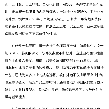
面，云计算、人工智能、自动化运维（AIOps）等新技术的融合应
用，正重塑外包服务的内容与模式，推动行业向智能化、平台化方
向升级。预计到2025年，市场规模将进一步扩大，服务范围从传
统的基础设施监控与维护，扩展至云运维、安全运维、业务连续性
保障及数据运维等更高价值的领域。
在软件外包层面，报告进行了专项深度分析。随着软件定义一
切（SDx）趋势的深化，软件复杂度不断提升，企业自有团队往往
难以全面覆盖开发、测试、部署及后期维护的全生命周期。因此，
将非核心或特定专业的软件模块、应用系统乃至整体解决方案进行
外包，已成为众多企业的战略选择。软件外包不仅有助于企业快速
响应市场变化，缩短产品上市时间，还能借助外部团队的前沿技术
能力，如微服务架构、DevOps实践、低代码开发等，提升软件质
量与创新能力。
从市场格局来看，IT运维及软件外包服务提供商正呈现分化与