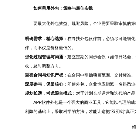
如何善用外包：策略与最佳实践
要最大化外包效益、规避风险，企业需要采取审慎的策
明确需求，精心选择
：在寻找外包伙伴前，必须尽可能细化
伴，而不仅是价格最低的。
强化过程管理与沟通
：建立定期的同步会议（如每日站会、每周
收，及时调整方向。
重视合同与知识产权
：在合同中明确项目范围、交付标准、
深度参与，保留核心
：即使外包，企业也应指派一名熟悉业
规划长远，考虑混合模式
：对于计划长期运营和迭代的产品
APP软件外包是一个强大的商业工具，它能以合理的
利弊的基础上，采取科学的方法，才能让这把“双刃剑”真
如