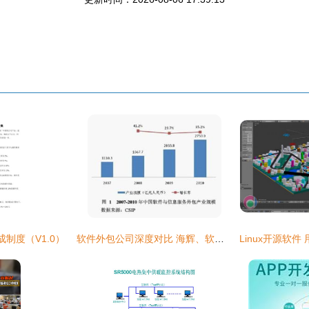
制度（V1.0）
软件外包公司深度对比 海辉、软通、东软集团等如何选择？附组图解析