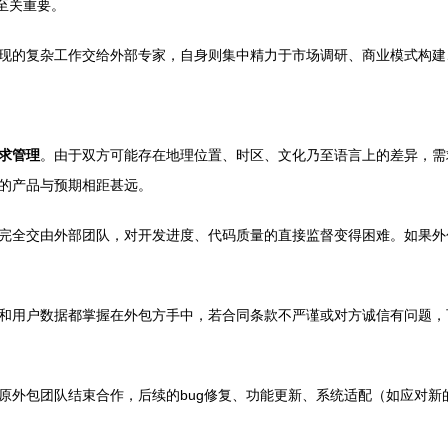
用至关重要。
现的复杂工作交给外部专家，自身则集中精力于市场调研、商业模式构建
求管理
。由于双方可能存在地理位置、时区、文化乃至语言上的差异，需
的产品与预期相距甚远。
完全交由外部团队，对开发进度、代码质量的直接监督变得困难。如果外
和用户数据都掌握在外包方手中，若合同条款不严谨或对方诚信有问题，
原外包团队结束合作，后续的bug修复、功能更新、系统适配（如应对