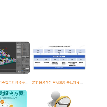
Linux开源软件 用免费工具打造专业级媒体制作与外包方案
芯片研发失利与AI困境 云从科技何时走出外包模式