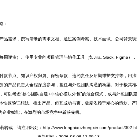
略：
产品需求，撰写清晰的需求文档。通过案例考察、技术面试、公司背景调
评审）、使用专业的项目管理与协作工具（如Jira, Slack, Figm
付款节点、知识产权归属、保密条款、违约责任及后期维护支持等，用法
务的产品负责人全程深度参与，担任与外包团队沟通的桥梁。对于极其核
，可以考虑“核心团队自建+非核心模块外包”的混合模式，或与外包团队
成本快速验证想法、推出产品。但其成功与否，极度依赖于精心的策划、
正为企业赋能，在激烈的市场竞争中斩获先机。
若转载，请注明出处：http://www.fengniaozhongxin.com/product/302.ht
更新时间：2026-08-06 17:39:13