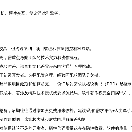
分析、硬件交互、复杂游戏引擎等。
较高，但沟通便利，项目管理和质量把控相对成熟。
高，需重点考察团队的技术实力和协作流程。
克服时差、语言和文化差异带来的沟通与管理挑战。
于初级开发者。选择配置合理、经验匹配的团队是关键。
易导致项目延期和预算超支。一份详尽的需求规格说明书（PRD）是控
低成本。若涉及特殊技术授权或要求源代码、软件著作权完全归属甲方，
总价，后期往往通过增加变更费用来弥补。建议采用“需求评估+人力单价
制作原型图，这能极大减少后续的理解偏差和返工。
着使用经验不足的开发者、牺牲代码质量或存在隐性收费。软件的质量、