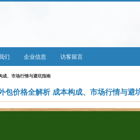
我们
企业信息
访客留言
构成、市场行情与避坑指南
外包价格全解析 成本构成、市场行情与避