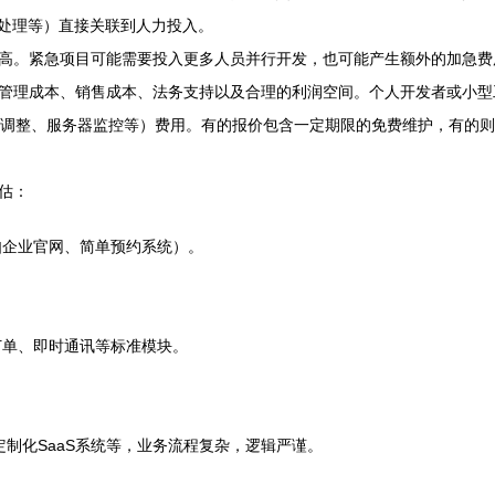
发处理等）直接关联到人力投入。
高。紧急项目可能需要投入更多人员并行开发，也可能产生额外的加急费
管理成本、销售成本、法务支持以及合理的利润空间。个人开发者或小型
能调整、服务器监控等）费用。有的报价包含一定期限的免费维护，有的
估：
如企业官网、简单预约系统）。
订单、即时通讯等标准模块。
定制化SaaS系统等，业务流程复杂，逻辑严谨。