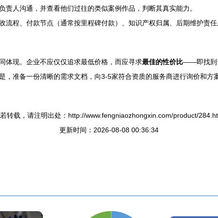
负责人沟通，并查看他们过往的类似案例作品，判断其真实能力。
收流程、付款节点（通常按里程碑付款）、知识产权归属、后期维护责任
同体现。企业不应仅仅追求最低价格，而应寻求
最佳的性价比
——即找到
是，准备一份清晰的需求文档，向3-5家符合资质的服务商进行询价和方
若转载，请注明出处：http://www.fengniaozhongxin.com/product/284.ht
更新时间：2026-08-08 00:36:34