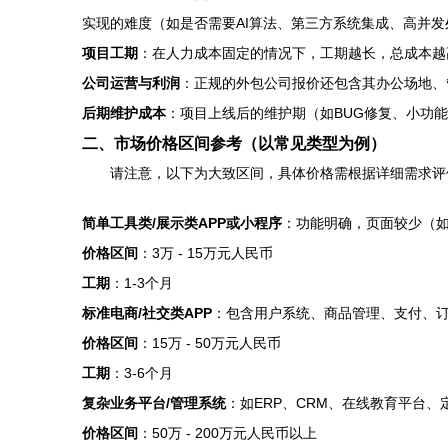
实现的难度（如是否需要AI算法、第三方系统集成、高并
项目工期
：在人力成本固定的情况下，工期越长，总成本越
公司运营与利润
：正规的外包公司报价还包含其办公场地、
后期维护成本
：项目上线后的维护期（如BUG修复、小功
二、市场价格区间参考（以常见类型为例）
请注意，以下为大致区间，具体价格需根据详细需求评
简单工具类/展示类APP或小程序
：功能明确，页面较少（
价格区间
：3万 - 15万元人民币
工期
：1-3个月
标准电商/社交类APP
：包含用户系统、商品管理、支付、
价格区间
：15万 - 50万元人民币
工期
：3-6个月
复杂业务平台/管理系统
：如ERP、CRM、在线教育平台、
价格区间
：50万 - 200万元人民币以上