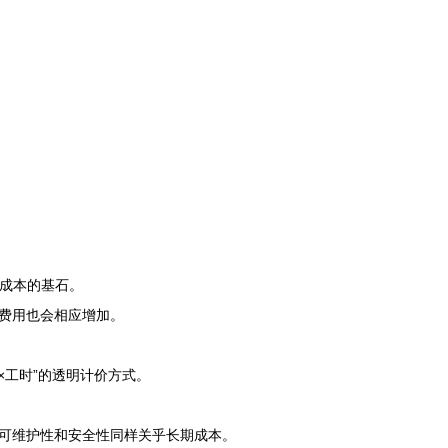
制成本的基石。
费用也会相应增加。
×工时”的透明计价方式。
可维护性和安全性同样关乎长期成本。